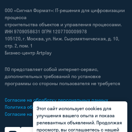
ООО «Сигнал Формат»: IT-решения для цифровизации
процесса
строительства объектов и управления процессами.
ИНН 9709058631 ОГРН 1207700009978
105120
,
г. Москва
,
ул. Ниж. Сыромятническая, д. 10,
стр. 2, пом. 1
Бизнес-центр Artplay
ПО представляет собой интернет-сервис,
дополнительных требований по установке
программы со стороны пользователя не требуется
Согласие на обработку персональных данных
Политика обработки персональных данных
Этот сайт использует cookies для
Согласие на получение рекламных рассылок
улучшения вашего опыта и показа
релевантных объявлений. Продолжая
просмотр, вы соглашаетесь с нашей