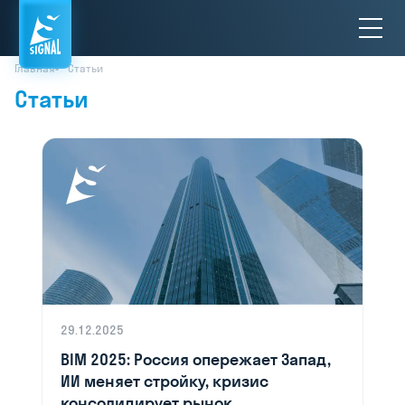
Главная
Статьи
Статьи
29.12.2025
BIM 2025: Россия опережает Запад,
ИИ меняет стройку, кризис
консолидирует рынок