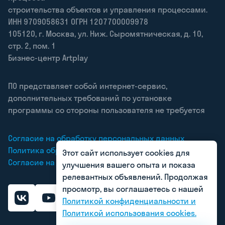
строительства объектов и управления процессами.
ИНН 9709058631 ОГРН 1207700009978
105120
,
г. Москва
,
ул. Ниж. Сыромятническая, д. 10,
стр. 2, пом. 1
Бизнес-центр Artplay
ПО представляет собой интернет-сервис,
дополнительных требований по установке
программы со стороны пользователя не требуется
Согласие на обработку персональных данных
Политика обработки персональных данных
Этот сайт использует cookies для
Согласие на получение рекламных рассылок
улучшения вашего опыта и показа
релевантных объявлений. Продолжая
просмотр, вы соглашаетесь с нашей
Политикой конфиденциальности и
Политикой использования cookies.