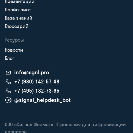
Презентации
Прайс-лист
База знаний
Глоссарий
Ресурсы
Новости
Блог
info@sgnl.pro
+7 (980) 142-57-48
+7 (495) 132-73-65
@signal_helpdesk_bot
ООО «Сигнал Формат»: IT-решения для цифровизации
процесса