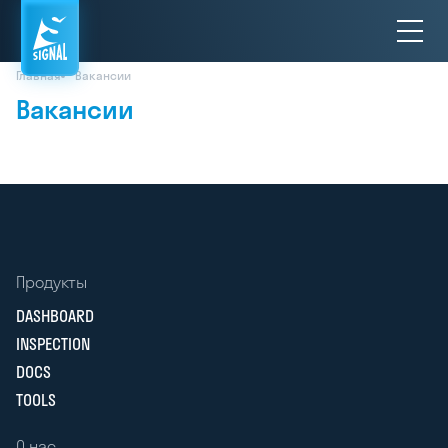
Главная
Вакансии
Вакансии
Продукты
DASHBOARD
INSPECTION
DOCS
TOOLS
О нас