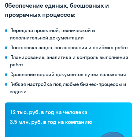
Обеспечение единых, бесшовных и
прозрачных процессов:
Передача проектной, технической и
исполнительной документации
Постановка задач, согласования и приёмка работ
Планирование, аналитика и контроль выполнения
работ
Сравнение версий документов путем наложения
Гибкая настройка под любые бизнес-процессы и
задачи
12 тыс. руб. в год на человека
3.5 млн. руб. в год на компанию