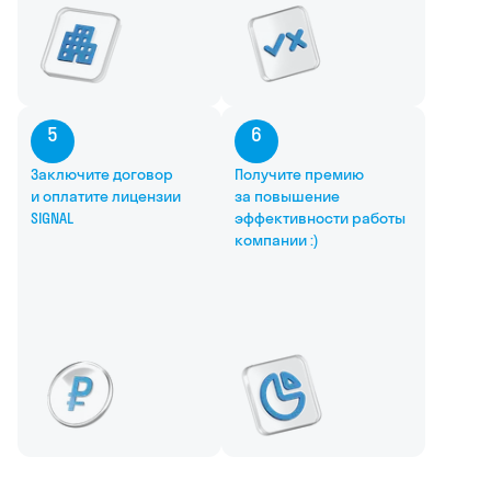
5
6
Заключите договор
Получите премию
и оплатите лицензии
за повышение
SIGNAL
эффективности работы
компании :)