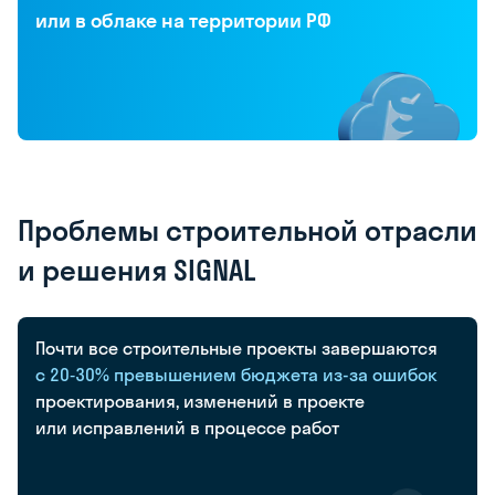
или в облаке на территории РФ
Проблемы строительной отрасли
и решения SIGNAL
Почти
все
строительные
проекты
завершаются
с 20‑30%
превышением
бюджета
из-за
ошибок
проектирования,
изменений
в проекте
или исправлений в процессе
работ