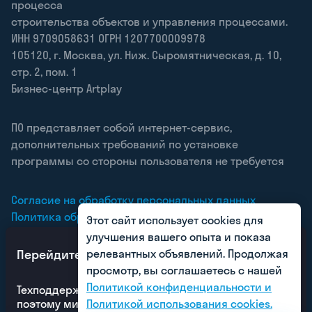
процесса
строительства объектов и управления процессами.
ИНН 9709058631 ОГРН 1207700009978
105120
,
г. Москва
,
ул. Ниж. Сыромятническая, д. 10,
стр. 2, пом. 1
Бизнес-центр Artplay
ПО представляет собой интернет-сервис,
дополнительных требований по установке
программы со стороны пользователя не требуется
Согласие на обработку персональных данных
Политика обработки персональных данных
Этот сайт использует cookies для
Согласие на получение рекламных рассылок
улучшения вашего опыта и показа
Перейдите с любого СОД на SIGNAL DOCS
релевантных объявлений. Продолжая
просмотр, вы соглашаетесь с нашей
Политикой конфиденциальности и
Техподдержка SIGNAL работает по выходным,
поэтому миграция будет в кратчайшие сроки
Политикой использования cookies.