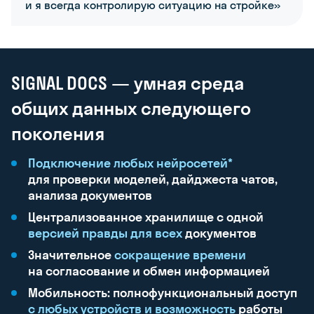
и я всегда контролирую ситуацию на стройке»
SIGNAL DOCS — умная среда
общих данных следующего
поколения
Подключение
любых
нейросетей*
для проверки
моделей,
дайджеста
чатов,
анализа
документов
Централизованное
хранилище
с одной
версией
правды
для всех
документов
Значительное
сокращение
времени
на согласование
и обмен
информацией
Мобильность:
полнофункциональный
доступ
с любых
устройств
и возможность
работы