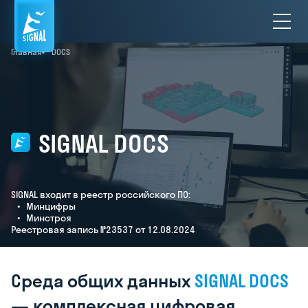
Главная
DOCS
SIGNAL DOCS
SIGNAL входит в реестр российского ПО:
• Минцифры
• Минстроя
Реестровая запись №23537 от 12.08.2024
Среда
общих
данных
SIGNAL
DOCS
—
комплексная
цифровая