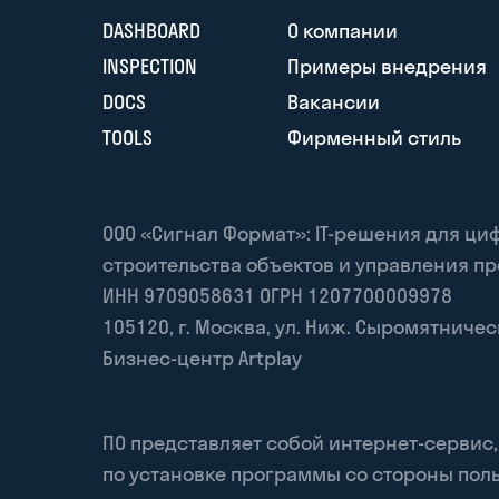
DASHBOARD
О компании
INSPECTION
Примеры внедрения
DOCS
Вакансии
TOOLS
Фирменный стиль
ООО «Сигнал Формат»: IT-решения для ц
строительства объектов и управления п
ИНН 9709058631 ОГРН 1207700009978
105120
,
г. Москва
,
ул. Ниж. Сыромятническая
Бизнес-центр Artplay
ПО представляет собой интернет-сервис
по установке программы со стороны поль