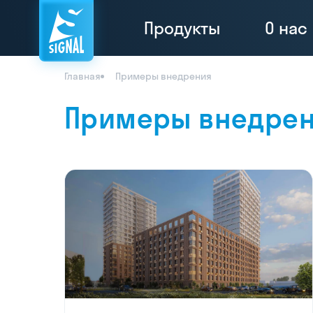
Продукты
О нас
Главная
Примеры внедрения
Примеры внедре