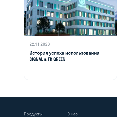
22.11.2023
История успеха использования
SIGNAL в ГК GREEN
Продукты
О нас