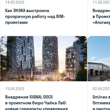
14.05.2026
11.08.202
Как ЭНЭКА выстроила
Внедрен
прозрачную работу над BIM-
в Проек
проектами
«Альтаи
15.04.2025
02.04.202
Внедрение SIGNAL DOCS
Sminex 
в проектном бюро Чайка Лаб:
Оптимиз
новые горизонты управления
и расту