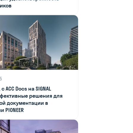
иков
5
с ACC Docs на SIGNAL
ффективные решения для
ой документации в
и PIONEER