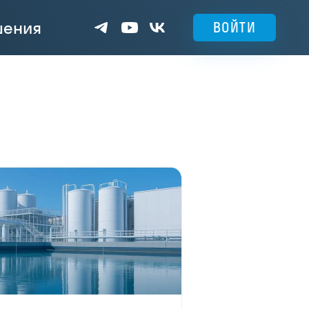
шения
ВОЙТИ