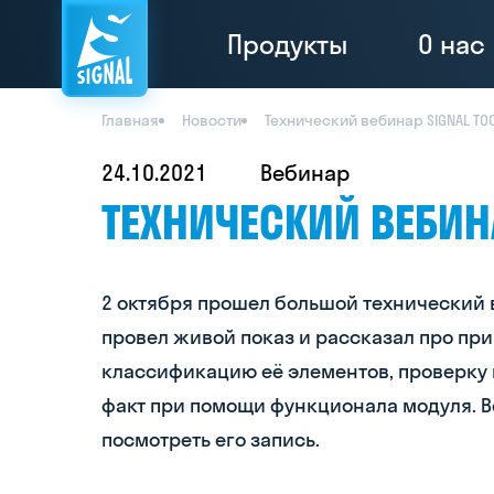
Продукты
О нас
Главная
Новости
Технический вебинар SIGNAL TO
24.10.2021
Вебинар
ТЕХНИЧЕСКИЙ ВЕБИНА
2 октября прошел большой технический в
провел живой показ и рассказал про пр
классификацию её элементов, проверку 
факт при помощи функционала модуля. В
посмотреть его запись.