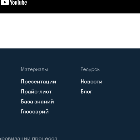
Материалы
Ресурсы
Презентации
Новости
Прайс-лист
Блог
База знаний
Глоссарий
ифровизации процесса