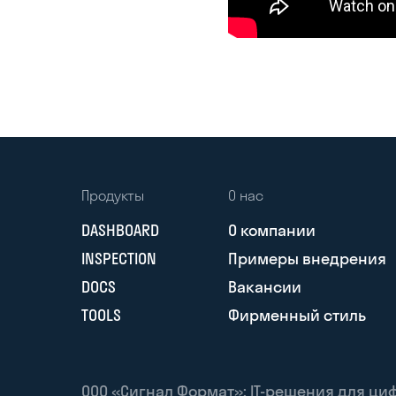
Продукты
О нас
DASHBOARD
О компании
INSPECTION
Примеры внедрения
DOCS
Вакансии
TOOLS
Фирменный стиль
ООО «Сигнал Формат»: IT-решения для ц