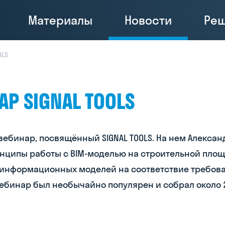
Материалы
Новости
Ре
OLS
Р SIGNAL TOOLS
ебинар, посвящённый SIGNAL TOOLS. На нем Александ
инципы работы с BIM-моделью на строительной площ
информационных моделей на соответствие требован
ебинар был необычайно популярен и собрал около 