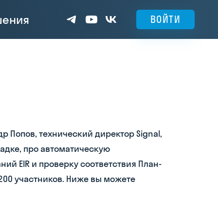
шения
ВОЙТИ
р Попов, технический директор Signal,
адке, про автоматическую
ий EIR и проверку соответствия План-
200 участников. Ниже вы можете