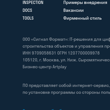
INSPECTION
Примеры внедрения
DOCS
Вакансии
TOOLS
Фирменный стиль
ООО «Сигнал Формат»: IT-решения для ц
строительства объектов и управления п
ИНН 9709058631 ОГРН 1207700009978
105120
,
г. Москва
,
ул. Ниж. Сыромятническая
Бизнес-центр Artplay
ПО представляет собой интернет-сервис
по установке программы со стороны поль