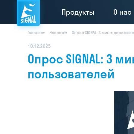
Продукты
О нас
Главная
Новости
Опрос SIGNAL: 3 мин = дорожна
10.12.2025
Опрос SIGNAL: 3 м
пользователей