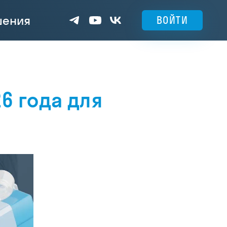
шения
ВОЙТИ
26 года для