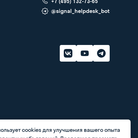
+7 (495) 132-73-65
@signal_helpdesk_bot
пользует cookies для улучшения вашего опыта