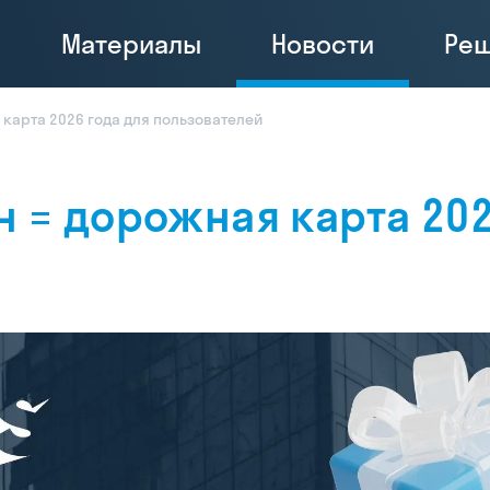
Материалы
Новости
Ре
я карта 2026 года для пользователей
ин = дорожная карта 20