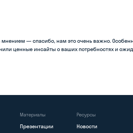
 мнением — спасибо, нам это очень важно. Особенн
чили ценные инсайты о ваших потребностях и ожида
Материалы
Ресурсы
Презентации
Новости