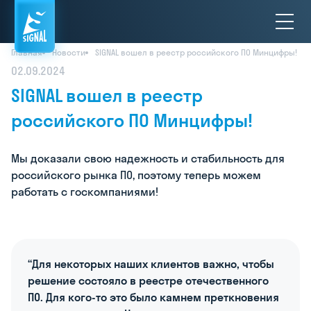
Главная
Новости
SIGNAL вошел в реестр российского ПО Минцифры!
02.09.2024
SIGNAL вошел в реестр
российского ПО Минцифры!
Мы доказали свою надежность и стабильность для
российского рынка ПО, поэтому теперь можем
работать с госкомпаниями!
“Для некоторых наших клиентов важно, чтобы
решение состояло в реестре отечественного
ПО. Для кого-то это было камнем преткновения